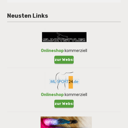
Neusten Links
Onlineshop
kommerziell
zur Website !
Onlineshop
kommerziell
zur Website !