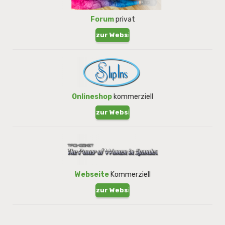
Forum
privat
zur Website !
Onlineshop
kommerziell
zur Website !
Webseite
Kommerziell
zur Website !