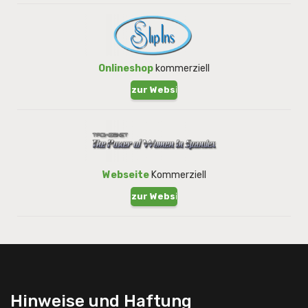
Onlineshop
kommerziell
zur Website !
Webseite
Kommerziell
zur Website !
Hinweise und Haftung