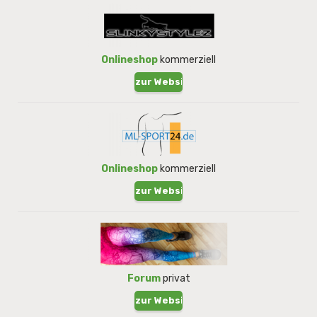
Onlineshop
kommerziell
zur Website !
Onlineshop
kommerziell
zur Website !
Forum
privat
zur Website !