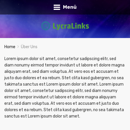
Menü
Home
Über Uns
Lorem ipsum dolor sit amet, consetetur sadipscing elitr, sed
diam nonumy eirmod tempor invidunt ut labore et dolore magna
aliquyam erat, sed diam voluptua. At vero eos et accusam et
justo duo dolores et ea rebum. Stet clita kasd gubergren, no sea
takimata sanctus est Lorem ipsum dolor sit amet. Lorem ipsum
dolor sit amet, consetetur sadipscing elitr, sed diam nonumy
eirmod tempor invidunt ut labore et dolore magna aliquyam
erat, sed diam voluptua. At vero eos et accusam et justo duo
dolores et ea rebum. Stet clita kasd gubergren, no sea takimata
sanctus est Lorem ipsum dolor sit amet.