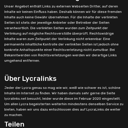
Unser Angebot enthält Links zu externen Webseiten Dritter, auf deren
Inhalte wir keinen Einfluss haben. Deshalb können wir für diese fremden
Inhalte auch keine Gewähr übernehmen. Für die Inhalte der verlinkten
Seiten ist stets der jeweilige Anbieter oder Betreiber der Seiten
verantwortlich. Die verlinkten Seiten wurden zum Zeitpunkt der
Verlinkung auf mögliche Rechtsverstöße überprüft. Rechtswidrige
Inhalte waren zum Zeitpunkt der Verlinkung nicht erkennbar. Eine
permanente inhaltliche Kontrolle der verlinkten Seiten ist jedoch ohne
konkrete Anhaltspunkte einer Rechtsverletzung nicht zumutbar. Bei
Bekanntwerden von Rechtsverletzungen werden wir derartige Links
umgehend entfernen.
Über Lycralinks
Jeder der Lycra genau so mag wie wir, weiß wie schwer es ist, schöne
Inhalte im Internet zu finden. Wir haben damals sehr gerne die Seite
lycralinks.net besucht, leider wurde diese im Februar 2020 eingestellt.
Um allen Lycra begeisterten weiterhin mindestens denselben Service zu
bieten, haben wir uns dazu entschlossen dies auf LycraLinks.de weiter
zu machen.
Teilen